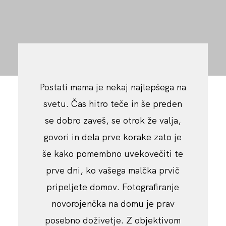
KONTAKT
Postati mama je nekaj najlepšega na
svetu. Čas hitro teče in še preden
se dobro zaveš, se otrok že valja,
govori in dela prve korake zato je
še kako pomembno uvekovečiti te
prve dni, ko vašega malčka prvič
pripeljete domov. Fotografiranje
novorojenčka na domu je prav
posebno doživetje. Z objektivom