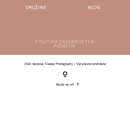
DRUŽINE
BLOG
POLITIKA ZASEBNOSTI
&
PIŠKOTKI
2026 Vanessa Tivadar Photography / Vse pravice pridržane
Nazaj na vrh