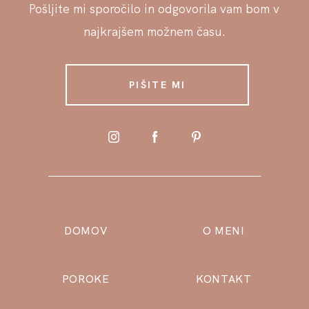
Pošljite mi sporočilo in odgovorila vam bom v
najkrajšem možnem času.
PIŠITE MI
DOMOV
O MENI
POROKE
KONTAKT