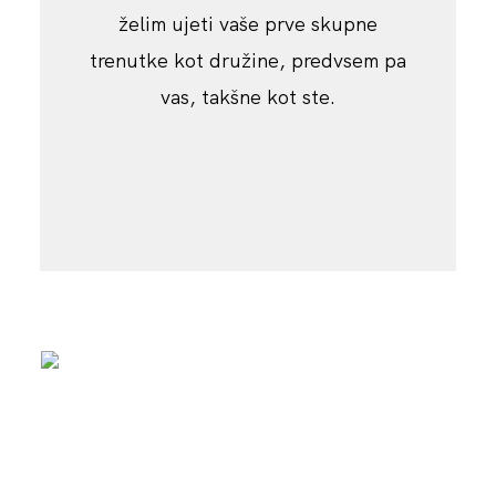
želim ujeti vaše prve skupne
trenutke kot družine, predvsem pa
vas, takšne kot ste.