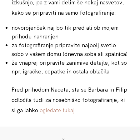
izkušnjo, pa z vami delim še nekaj nasvetov,
kako se pripraviti na samo fotografiranje:
novorojenček naj bo tik pred ali ob mojem
prihodu nahranjen
za fotografiranje pripravite najbolj svetlo
sobo v vašem domu (dnevna soba ali spalnica)
že vnaprej pripravite zanimive detajle, kot so
npr. igračke, copatke in ostala oblačila
Pred prihodom Naceta, sta se Barbara in Filip
odločila tudi za nosečniško fotografiranje, ki
si ga lahko
ogledate tukaj.