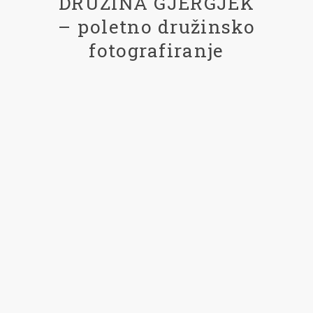
DRUŽINA GJERGJEK
– poletno družinsko
fotografiranje