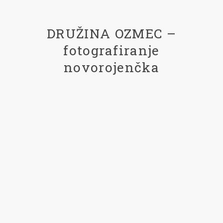
DRUŽINA OZMEC –
fotografiranje
novorojenčka