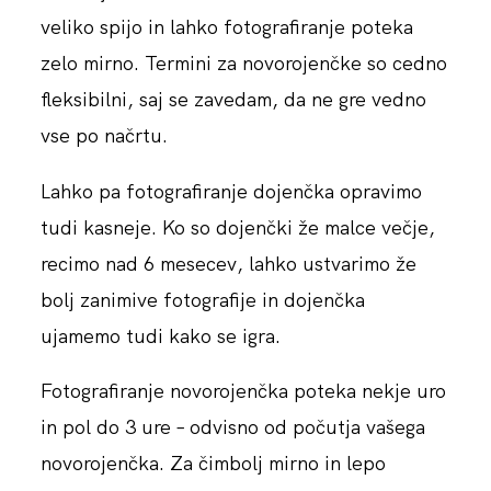
veliko spijo in lahko fotografiranje poteka
zelo mirno. Termini za novorojenčke so cedno
fleksibilni, saj se zavedam, da ne gre vedno
vse po načrtu.
Lahko pa fotografiranje dojenčka opravimo
tudi kasneje. Ko so dojenčki že malce večje,
recimo nad 6 mesecev, lahko ustvarimo že
bolj zanimive fotografije in dojenčka
ujamemo tudi kako se igra.
Fotografiranje novorojenčka poteka nekje uro
in pol do 3 ure – odvisno od počutja vašega
novorojenčka. Za čimbolj mirno in lepo