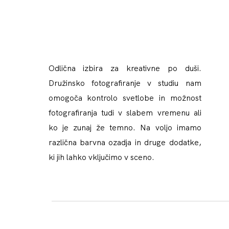
Odlična izbira za kreativne po duši.
Družinsko fotografiranje v studiu nam
omogoča kontrolo svetlobe in možnost
fotografiranja tudi v slabem vremenu ali
ko je zunaj že temno. Na voljo imamo
različna barvna ozadja in druge dodatke,
ki jih lahko vključimo v sceno.