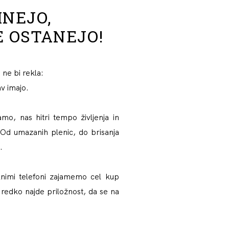
NEJO,
 OSTANEJO!
ne bi rekla:
av imajo.
mo, nas hitri tempo življenja in
 Od umazanih plenic, do brisanja
…
nimi telefoni zajamemo cel kup
redko najde priložnost, da se na