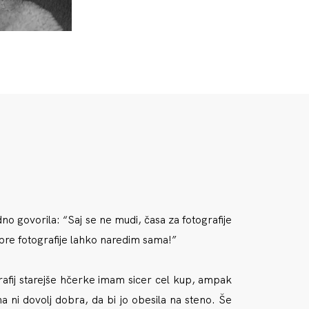
dno govorila:
“Saj se ne mudi, časa za fotografije
obre fotografije lahko naredim sama!”
rafij starejše hčerke imam sicer cel kup, ampak
na ni dovolj dobra, da bi jo obesila na steno. Še