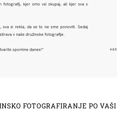
 fotografij
, kjer smo vsi skupaj, ali kjer sva s
 sva si rekla, da se to ne sme ponoviti. Sedaj
stirava v naše družinske fotografije.
varite spomine danes!”
VEČ
INSKO FOTOGRAFIRANJE PO VAŠI