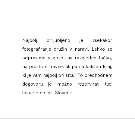
Najbolj priljubljeno je vsekakor
fotografiranje družin v naravi. Lahko se
odpravimo v gozd, na razgledno točko,
na prostran travnik ali pa na kakšen kraj,
ki je vam najbolj pri srcu. Po predhodnem
dogovoru je možno rezervirati tudi
lokacije po celi Sloveniji.