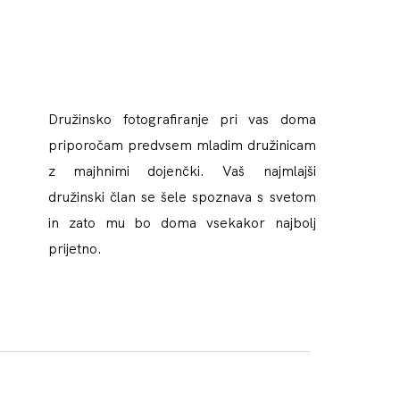
Družinsko fotografiranje pri vas doma
priporočam predvsem mladim družinicam
z majhnimi dojenčki. Vaš najmlajši
družinski član se šele spoznava s svetom
in zato mu bo doma vsekakor najbolj
prijetno.